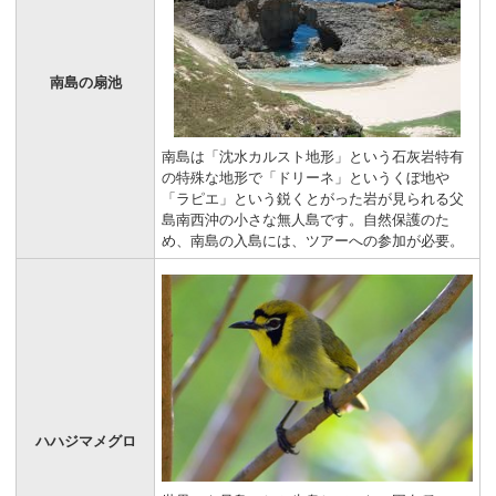
南島の扇池
南島は「沈水カルスト地形」という石灰岩特有
の特殊な地形で「ドリーネ」というくぼ地や
「ラピエ」という鋭くとがった岩が見られる父
島南西沖の小さな無人島です。自然保護のた
め、南島の入島には、ツアーへの参加が必要。
ハハジマメグロ