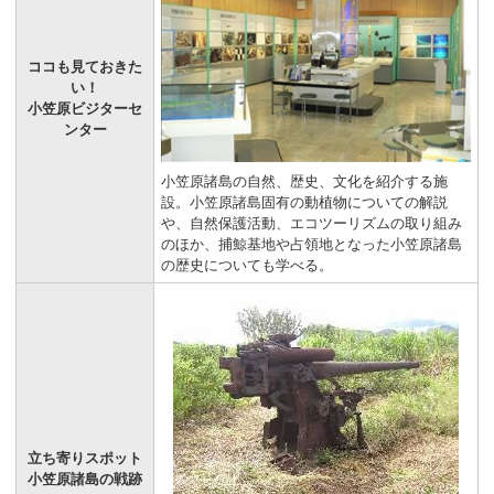
ココも見ておきた
い！
小笠原ビジターセ
ンター
小笠原諸島の自然、歴史、文化を紹介する施
設。小笠原諸島固有の動植物についての解説
や、自然保護活動、エコツーリズムの取り組み
のほか、捕鯨基地や占領地となった小笠原諸島
の歴史についても学べる。
立ち寄りスポット
小笠原諸島の戦跡