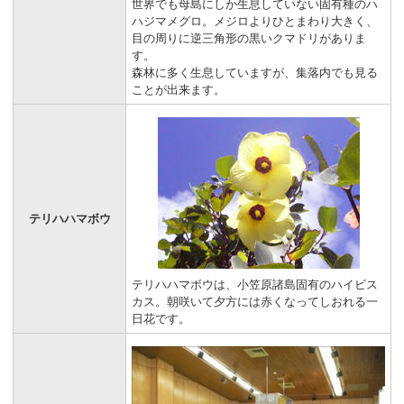
世界でも母島にしか生息していない固有種のハ
ハジマメグロ。メジロよりひとまわり大きく、
目の周りに逆三角形の黒いクマドリがありま
す。
森林に多く生息していますが、集落内でも見る
ことが出来ます。
テリハハマボウ
テリハハマボウは、小笠原諸島固有のハイビス
カス。朝咲いて夕方には赤くなってしおれる一
日花です。