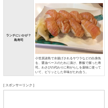
ランチにいかが？
島寿司
小笠原諸島で水揚げされるサワラなどの白身魚
を、醤油ベースのたれに漬け、酢飯で握った寿
司。わさびの代わりに和がらしを薬味に使って
いて、ピリッとした辛味がたれ合う。
[ スポンサーリンク ]